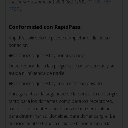
cuestionario, llame al 1-800-RED CROSS (
1-800-733-
2767.
).
Conformidad con RapidPass:
RapidPass® solo se puede completar el día de su
donación.
◾Reconozco que estoy donando hoy.
Debe responder a las preguntas con sinceridad y sin
ayuda ni influencia de nadie.
◾Reconozco que estoy en un entorno privado.
Para garantizar la seguridad de la donación de sangre
tanto para los donantes como para los receptores,
todos los donantes voluntarios deben ser evaluados
para determinar su idoneidad para donar sangre. La
decisión final se tomará el día de la donación en la