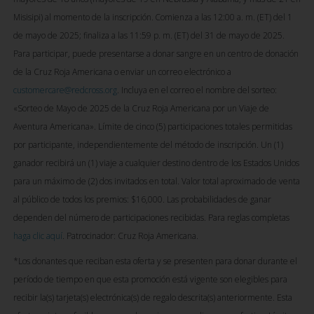
Misisipi) al momento de la inscripción. Comienza a las 12:00 a. m. (ET) del 1
de mayo de 2025; finaliza a las 11:59 p. m. (ET) del 31 de mayo de 2025.
Para participar, puede presentarse a donar sangre en un centro de donación
de la Cruz Roja Americana o enviar un correo electrónico a
customercare@redcross.org
. Incluya en el correo el nombre del sorteo:
«Sorteo de Mayo de 2025 de la Cruz Roja Americana por un Viaje de
Aventura Americana». Límite de cinco (5) participaciones totales permitidas
por participante, independientemente del método de inscripción. Un (1)
ganador recibirá un (1) viaje a cualquier destino dentro de los Estados Unidos
para un máximo de (2) dos invitados en total. Valor total aproximado de venta
al público de todos los premios: $16,000. Las probabilidades de ganar
dependen del número de participaciones recibidas. Para reglas completas
haga clic aquí
. Patrocinador: Cruz Roja Americana.
*Los donantes que reciban esta oferta y se presenten para donar durante el
período de tiempo en que esta promoción está vigente son elegibles para
recibir la(s) tarjeta(s) electrónica(s) de regalo descrita(s) anteriormente. Esta